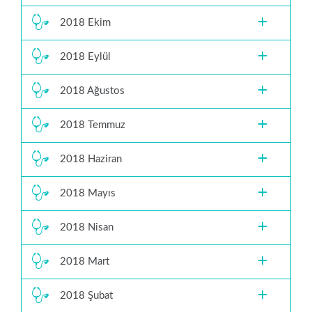
2018 Ekim
2018 Eylül
2018 Ağustos
2018 Temmuz
2018 Haziran
2018 Mayıs
2018 Nisan
2018 Mart
2018 Şubat