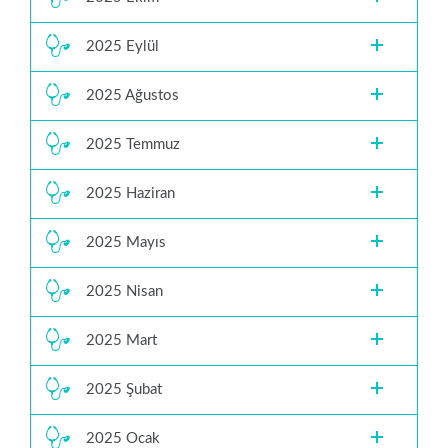
2025 Eylül
2025 Ağustos
2025 Temmuz
2025 Haziran
2025 Mayıs
2025 Nisan
2025 Mart
2025 Şubat
2025 Ocak