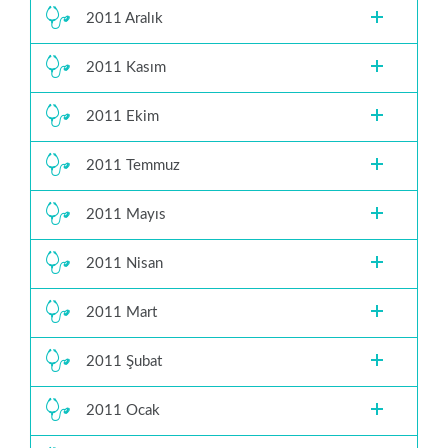
2011 Aralık
2011 Kasım
2011 Ekim
2011 Temmuz
2011 Mayıs
2011 Nisan
2011 Mart
2011 Şubat
2011 Ocak