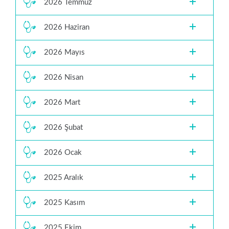
2026 Temmuz
2026 Haziran
2026 Mayıs
2026 Nisan
2026 Mart
2026 Şubat
2026 Ocak
2025 Aralık
2025 Kasım
2025 Ekim