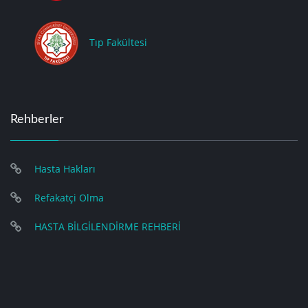
Tıp Fakültesi
Rehberler
Hasta Hakları
Refakatçi Olma
HASTA BİLGİLENDİRME REHBERİ