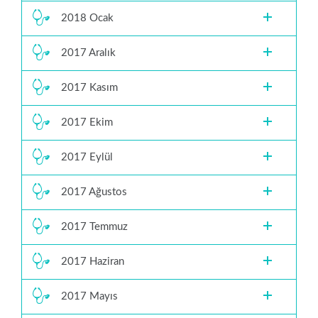
2018 Ocak
2017 Aralık
2017 Kasım
2017 Ekim
2017 Eylül
2017 Ağustos
2017 Temmuz
2017 Haziran
2017 Mayıs