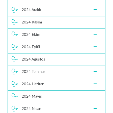
2024 Aralık
2024 Kasım
2024 Ekim
2024 Eylül
2024 Ağustos
2024 Temmuz
2024 Haziran
2024 Mayıs
2024 Nisan