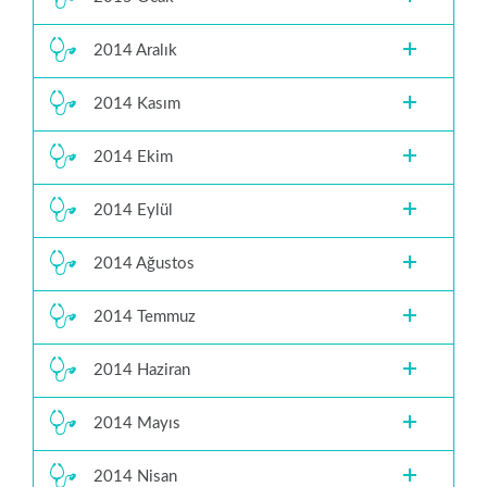
2014 Aralık
2014 Kasım
2014 Ekim
2014 Eylül
2014 Ağustos
2014 Temmuz
2014 Haziran
2014 Mayıs
2014 Nisan