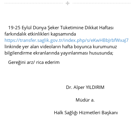
19-25 Eylül Dünya Şeker Tüketimine Dikkat Haftası
farkındalık etkinlikleri kapsamında
https://transfer.saglik.gov.tr/index.php/s/eKwHBbJrbfWxaJ7
linkinde yer alan videoların hafta boyunca kurumunuz
bilgilendirme ekranlarında yayınlanması hususunda;
Gereğini arz/ rica ederim
Dr. Alper YILDIRIM
Müdür a.
Halk Sağlığı Hizmetleri Başkanı