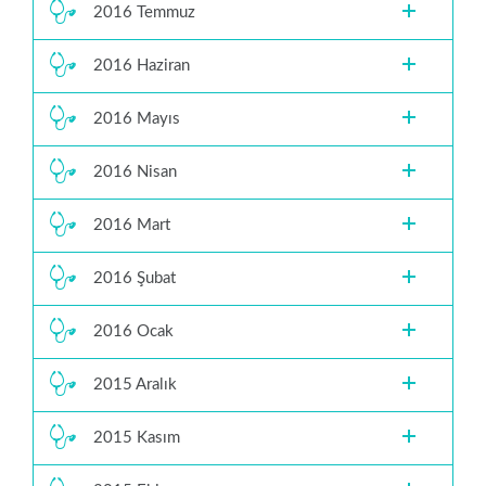
2016 Temmuz
2016 Haziran
2016 Mayıs
2016 Nisan
2016 Mart
2016 Şubat
2016 Ocak
2015 Aralık
2015 Kasım