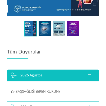
Tüm Duyurular
2026 Ağustos
BAŞSAĞLIĞI (EREN KURUN)