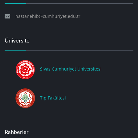
hastanehib@cumhuriyet.edu.tr
Üniversite
Sivas Cumhuriyet Üniversitesi
Tıp Fakültesi
Rehberler