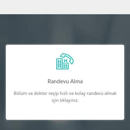
Randevu Alma
Randevu Alma
Bölüm ve doktor seçip hızlı ve kolay randevu almak
için tıklayınız.
Bölüm ve doktor seçip hızlı ve kolay randevu almak
için tıklayınız.