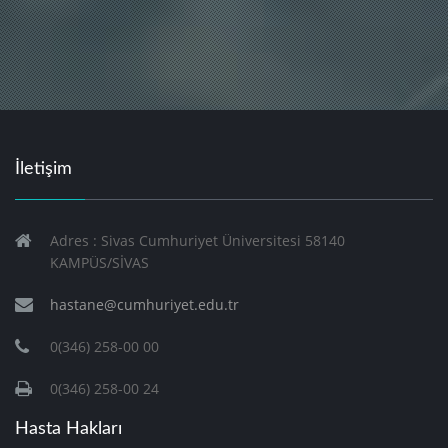
İletişim
Adres : Sivas Cumhuriyet Üniversitesi 58140
KAMPÜS/SİVAS
hastane@cumhuriyet.edu.tr
0(346) 258-00 00
0(346) 258-00 24
Hasta Hakları