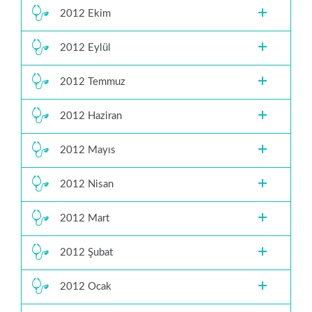
2012 Ekim
2012 Eylül
2012 Temmuz
2012 Haziran
2012 Mayıs
2012 Nisan
2012 Mart
2012 Şubat
2012 Ocak