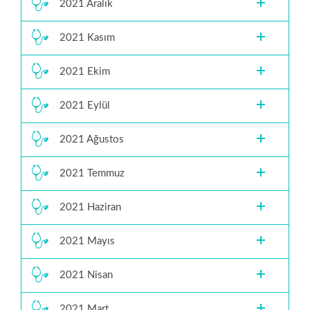
2021 Aralık
2021 Kasım
2021 Ekim
2021 Eylül
2021 Ağustos
2021 Temmuz
2021 Haziran
2021 Mayıs
2021 Nisan
2021 Mart