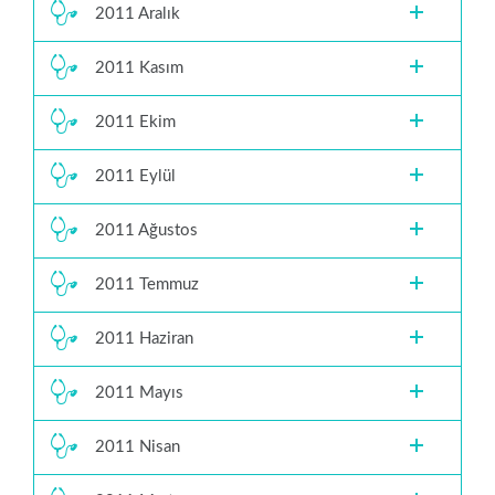
2011 Aralık
2011 Kasım
2011 Ekim
2011 Eylül
2011 Ağustos
2011 Temmuz
2011 Haziran
2011 Mayıs
2011 Nisan