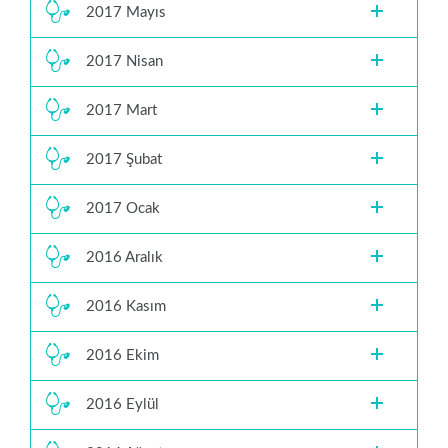
2017 Mayıs
2017 Nisan
2017 Mart
2017 Şubat
2017 Ocak
2016 Aralık
2016 Kasım
2016 Ekim
2016 Eylül