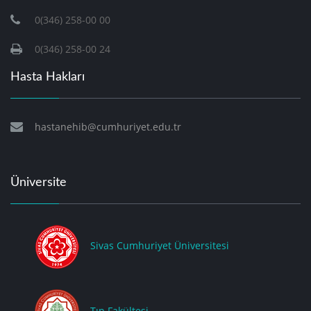
0(346) 258-00 00
0(346) 258-00 24
Hasta Hakları
hastanehib@cumhuriyet.edu.tr
Üniversite
Sivas Cumhuriyet Üniversitesi
Tıp Fakültesi