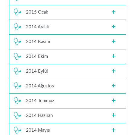
2015 Ocak
2014 Aralık
2014 Kasım
2014 Ekim
2014 Eylül
2014 Ağustos
2014 Temmuz
2014 Haziran
2014 Mayıs