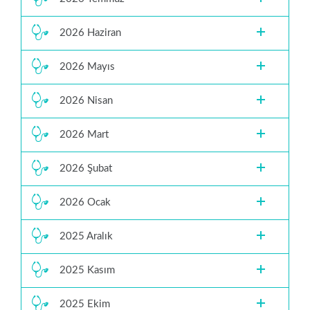
2026 Haziran
2026 Mayıs
2026 Nisan
2026 Mart
2026 Şubat
2026 Ocak
2025 Aralık
2025 Kasım
2025 Ekim