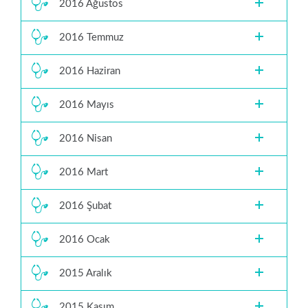
2016 Ağustos
2016 Temmuz
2016 Haziran
2016 Mayıs
2016 Nisan
2016 Mart
2016 Şubat
2016 Ocak
2015 Aralık
2015 Kasım