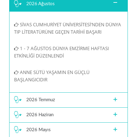
2026 Ağustos
SİVAS CUMHURİYET ÜNİVERSİTESİ’NDEN DÜNYA
TIP LİTERATÜRÜNE GEÇEN TARİHİ BAŞARI
1 - 7 AĞUSTOS DÜNYA EMZİRME HAFTASI
ETKİNLİĞİ DÜZENLENDİ
ANNE SÜTÜ YAŞAMIN EN GÜÇLÜ
BAŞLANGICIDIR
2026 Temmuz
2026 Haziran
2026 Mayıs