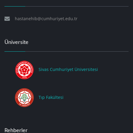
hastanehib@cumhuriyet.edu.tr
Üniversite
Sivas Cumhuriyet Üniversitesi
Tıp Fakültesi
Rehberler