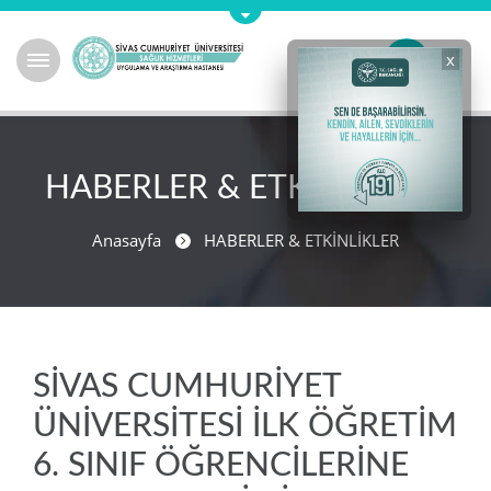
x
HABERLER & ETKİNLİKLER
Anasayfa
HABERLER & ETKİNLİKLER
SİVAS CUMHURİYET
ÜNİVERSİTESİ İLK ÖĞRETİM
6. SINIF ÖĞRENCİLERİNE