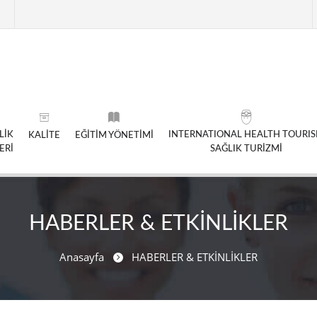
LİK
INTERNATIONAL HEALTH TOURI
KALİTE
EĞİTİM YÖNETİMİ
ERİ
SAĞLIK TURİZMİ
HABERLER & ETKİNLİKLER
Anasayfa
HABERLER & ETKİNLİKLER