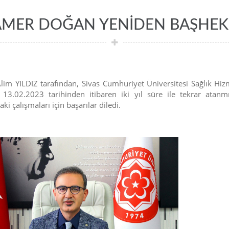
TAMER DOĞAN YENİDEN BAŞHEK
Alim YILDIZ tarafından, Sivas Cumhuriyet Üniversitesi Sağlık H
02.2023 tarihinden itibaren iki yıl süre ile tekrar atanmı
i çalışmaları için başarılar diledi.