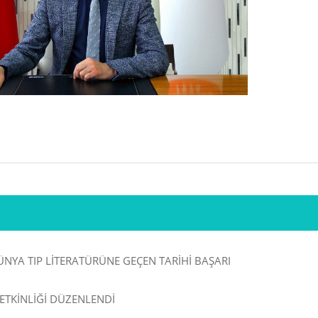
ÜNYA TIP LİTERATÜRÜNE GEÇEN TARİHİ BAŞARI
ETKİNLİĞİ DÜZENLENDİ