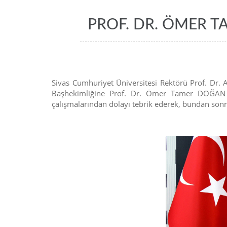
PROF. DR. ÖMER 
Sivas Cumhuriyet Üniversitesi Rektörü Prof. Dr. 
Başhekimliğine Prof. Dr. Ömer Tamer DOĞAN 13.
çalışmalarından dolayı tebrik ederek, bundan sonrak