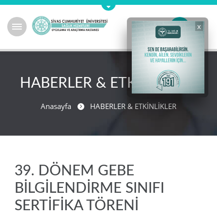
x
HABERLER & ETKİNLİKLER
Anasayfa
HABERLER & ETKİNLİKLER
39. DÖNEM GEBE
BİLGİLENDİRME SINIFI
SERTİFİKA TÖRENİ