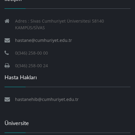
Adres : Sivas Cumhuriyet Üniversitesi 58140
KAMPÜS/SİVAS
hastane@cumhuriyet.edu.tr
0(346) 258-00 00
0(346) 258-00 24
Hasta Hakları
hastanehib@cumhuriyet.edu.tr
Üniversite