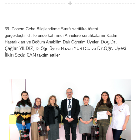
39. Dönem Gebe Bilgilendirme Sınıfı sertifika töreni
gerçekleştirildi.Törende katılımcı Annelere sertifikalarını Kadın
Doç.Dr.
Hastalıkları ve Doğum Anabilim Dalı Öğretim Üyeleri
Çağlar YILDIZ
Dr.Öğr. Üyesi
, Dr.Öğr. Üyesi Nazan YURTCU ve
İlkin Seda CAN
taktim ettiler.