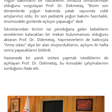
Yoğun bakımların bir hastanenin olmazsa olmazlarından
olduğunu vurgulayan Prof. Dr. Dökmetaş, "Bizim son
dönemlerde yoğun bakımda yatak sayısında ciddi
artışlarımız oldu. En son pediatrik yoğun bakımı hazırladık,
önümüzdeki günlerde açılışını yapacağız" dedi.
Sıkıntılarından birinin ise yenidoğana gelen bebeklerin
annelerinin kalacakları bir mekan bulunmaması olduğunu
aktaran Prof. Dr. Dökmetaş, hayırseverlerin de katkısıyla
"Anne odası" diye bir alan oluşturduklarını, açılışını iki hafta
sonra yapacaklarını bildirdi.
Hastanede bir yanık ünitesi yapmak istediklerini de
açıklayan Prof. Dr. Dökmetaş, bu konudaki çalışmalarının
sürdüğünü ifade etti.