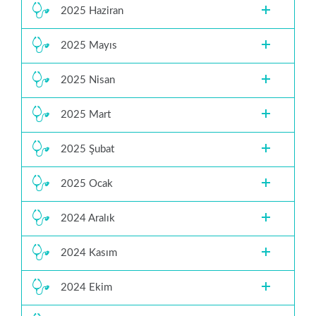
2025 Haziran
2025 Mayıs
2025 Nisan
2025 Mart
2025 Şubat
2025 Ocak
2024 Aralık
2024 Kasım
2024 Ekim