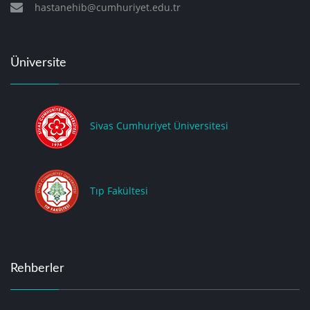
hastanehib@cumhuriyet.edu.tr
Üniversite
Sivas Cumhuriyet Üniversitesi
Tıp Fakültesi
Rehberler