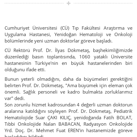
Cumhuriyet Üniversitesi (CÜ) Tıp Fakültesi Araştırma ve
Uygulama Hastanesi, Yenidoğan Hematoloji ve Onkoloji
bölümlerinde yeni uzman doktorlar göreve başladı.
CÜ Rektörü Prof. Dr. İlyas Dökmetaş, başhekimliğimizde
düzenlediği basın toplantısında, 1060 yataklı Üniversite
hastanesinin Türkiye'nin en büyük hastanelerinden biri
olduğunu ifade etti.
Bunun yeterli olmadığını, daha da büyümeleri gerektiğini
belirten Prof. Dr. Dökmetaş, "Ama büyümek için eleman çok
önemli. Sağlık personeli ve kadro bulmakta zorluklarımız
var" dedi.
Son zorunlu hizmet kadrosundan 4 değerli uzman doktorun
aralarına katıldığını söyleyen Prof. Dr. Dökmetaş, Pediatrik
Hematolojide Suar ÇAKI KILIÇ, yenidoğanda Fatih BOLAT,
Tıbbi Onkolojide Nalan BABACAN, Radyasyon Onkolojide
Yrd. Doç. Dr. Mehmet Fuat EREN'in hastanemizde göreve
başladığını bildirdi.