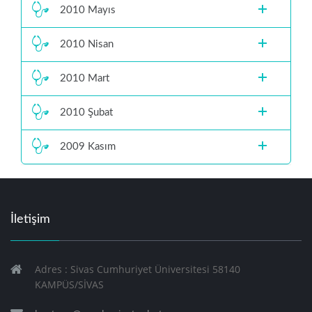
2010 Mayıs
2010 Nisan
2010 Mart
2010 Şubat
2009 Kasım
İletişim
Adres : Sivas Cumhuriyet Üniversitesi 58140
KAMPÜS/SİVAS