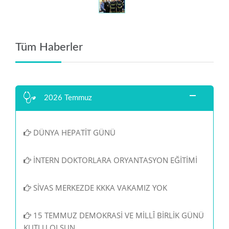
Tüm Haberler
2026 Temmuz
DÜNYA HEPATİT GÜNÜ
İNTERN DOKTORLARA ORYANTASYON EĞİTİMİ
SİVAS MERKEZDE KKKA VAKAMIZ YOK
15 TEMMUZ DEMOKRASİ VE MİLLÎ BİRLİK GÜNÜ
KUTLU OLSUN