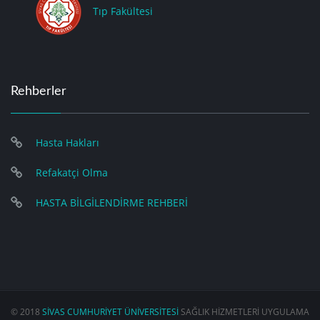
Tıp Fakültesi
Rehberler
Hasta Hakları
Refakatçi Olma
HASTA BİLGİLENDİRME REHBERİ
© 2018
SİVAS CUMHURİYET ÜNİVERSİTESİ
SAĞLIK HİZMETLERİ UYGULAMA