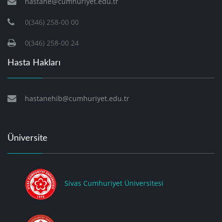
hastane@cumhuriyet.edu.tr
0(346) 258-00 00
0(346) 258-00 24
Hasta Hakları
hastanehib@cumhuriyet.edu.tr
Üniversite
Sivas Cumhuriyet Üniversitesi