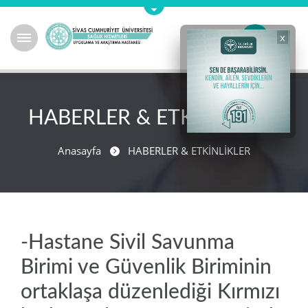
x
HABERLER & ETKİNLİKLER
Anasayfa
HABERLER & ETKİNLİKLER
-Hastane Sivil Savunma
Birimi ve Güvenlik Biriminin
ortaklaşa düzenlediği Kırmızı